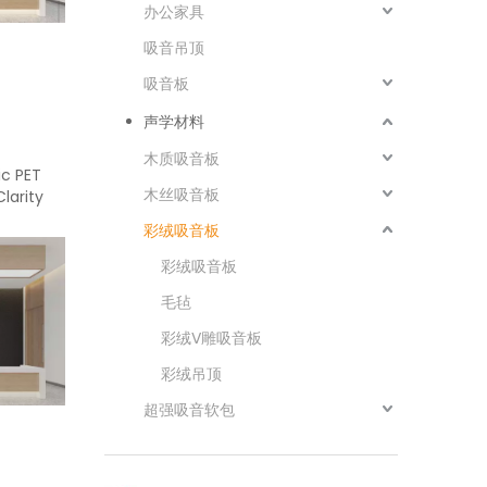
办公家具
吸音吊顶
吸音板
声学材料
木质吸音板
c PET
木丝吸音板
larity
彩绒吸音板
彩绒吸音板
毛毡
彩绒V雕吸音板
彩绒吊顶
超强吸音软包