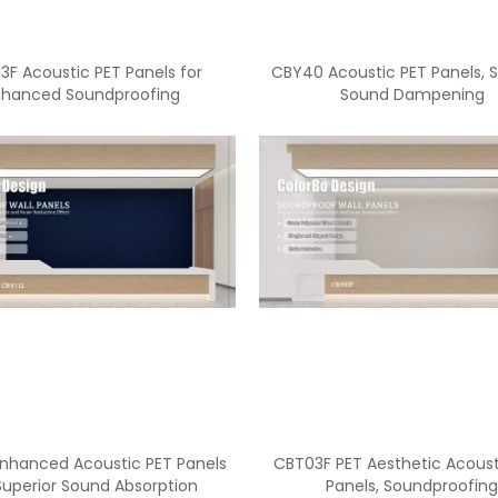
13F Acoustic PET Panels for
CBY40 Acoustic PET Panels, S
nhanced Soundproofing
Sound Dampening
<
>
Enhanced Acoustic PET Panels
CBT03F PET Aesthetic Acoust
Superior Sound Absorption
Panels, Soundproofin