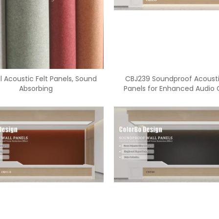
l Acoustic Felt Panels, Sound
CBJ239 Soundproof Acousti
Absorbing
Panels for Enhanced Audio C