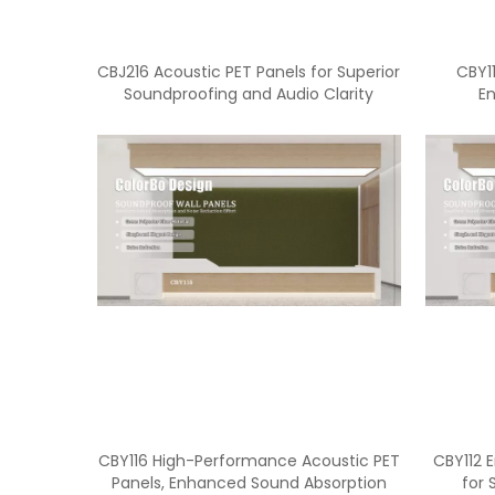
CBJ216 Acoustic PET Panels for Superior
CBY1
Soundproofing and Audio Clarity
E
CBY116 High-Performance Acoustic PET
CBY112 
Panels, Enhanced Sound Absorption
for 