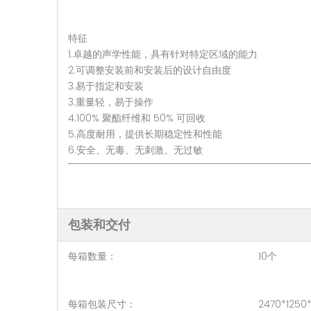
特征
1.卓越的声学性能，具有针对特定区域的能力
2.可调整安装前和安装后的设计自由度
3.易于指定和安装
3.重量轻，易于操作
4.100% 聚酯纤维和 50% 可回收
5.高度耐用，提供长期稳定性和性能
6.安全、无毒、无刺激、无过敏
包装和交付
每箱数量： 10个
每箱包装尺寸： 2470*1250*13