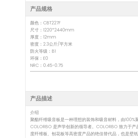
产品规格
颜色：CBT227F
尺寸：1220*2440mm
厚度：12mm
密度：2.3公斤/平方米
防火等级：B1
环保：E0
NRC：0.45-0.75
产品描述
介绍
聚酯纤维吸音板是一种理想的装饰和吸音材料，由100%
COLORBO 是声学创新的领导者。COLORBO 
度纤维板、刨花板等高密度产品的绝佳替代品，也是壁纸