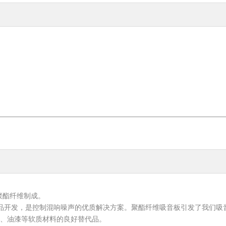
聚酯纤维制成。
致力于产品开发，是控制混响噪声的优质解决方案。聚酯纤维吸音板引发了我
、油漆等软质材料的良好替代品。