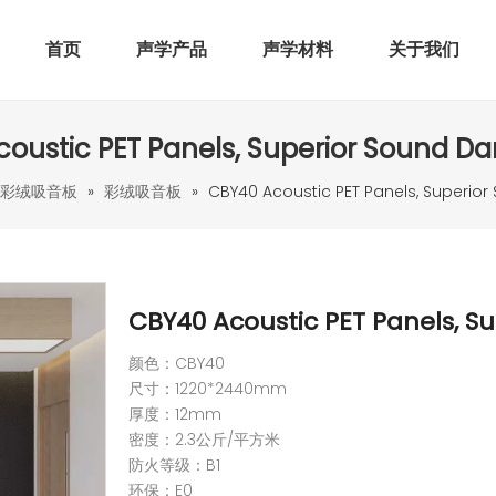
首页
声学产品
声学材料
关于我们
oustic PET Panels, Superior Sound 
彩绒吸音板
»
彩绒吸音板
»
CBY40 Acoustic PET Panels, Superi
CBY40 Acoustic PET Panels, 
颜色：CBY40
尺寸：1220*2440mm
厚度：12mm
密度：2.3公斤/平方米
防火等级：B1
环保：E0