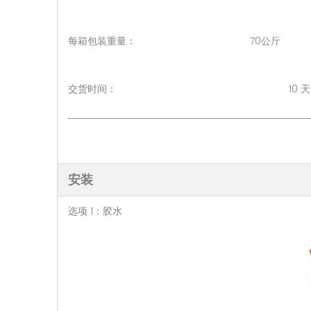
每箱包装重量： 70公斤
交货时间： 10 天（1 - 5
安装
选项 1：胶水