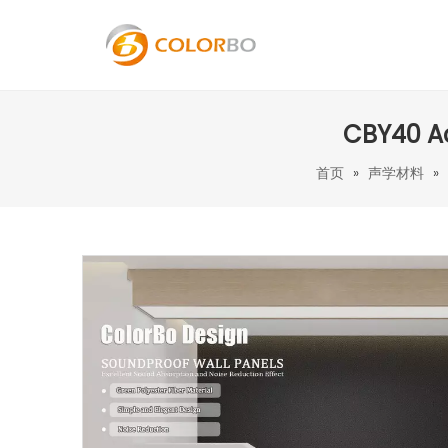
CBY40 Ac
首页
»
声学材料
»