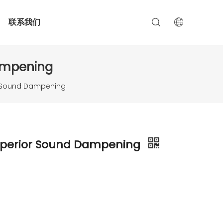
联系我们
Dampening
or Sound Dampening
Superior Sound Dampening