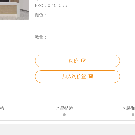
NRC：0.45-0.75
颜色：
数量：
询价
加入询价篮
规格
产品描述
包装