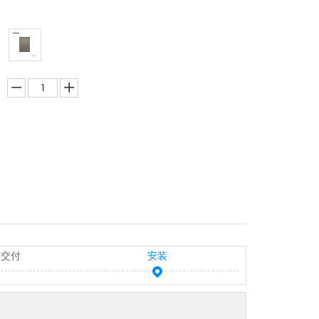
和交付
安装