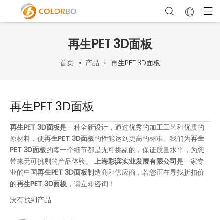
再生PET 3D面板
首页
»
产品
»
再生PET 3D面板
再生PET 3D面板
再生PET 3D面板
是一种全新设计，通过优秀的加工工艺和优质的
原材料，使
再生PET 3D面板
的性能达到更高的标准。我们为
再生
PET 3D面板
的每一个细节都是无可挑剔的，保证质量水平，为您
带来无可挑剔的产品体验。
上海彩滨实业发展有限公司
是一家专
业的中国
再生PET 3D面板
制造商和供应商，若您正在寻找折扣价
的
再生PET 3D面板
，请立即咨询！
没有找到产品