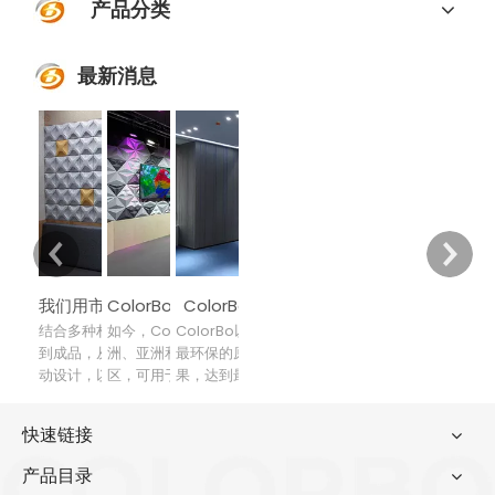
产品分类
最新消息
ColorBo 以声学为主要设计元素
我们用市场驱动设计，用设计改进技术
ColorBo声学材料已出口到80多个国家和地区
结合多种材料，增加吸音环节，从材料
如今，ColorBo声学材料已出口到欧
ColorBo以声学为主要设计元素，选用
到成品，从工业到家居装饰，以市场驱
洲、亚洲和太平洋等80多个国家和地
最环保的原材料，获得最佳的装饰效
动设计，以设计提升技术，以技术引领
区，可用于机场、体育场馆、电影院、
果，达到最佳的吸音效果，防火等级
生产，力求引领创造高品质声学中的最
俱乐部等工业装饰领域。改进后的产品
高。我们致力于各类声学伴侣的研发、
终模型图像
更适用于家居装饰场所
生产和销售
快速链接
产品目录