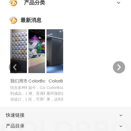
产品分类
最新消息
ColorBo 以声学为主要设计元素
我们用市场驱动设计，用设计改进技术
ColorBo声学材料已出口到80多个国家和地区
结合多种材料，增加吸音环节，从材料
如今，ColorBo声学材料已出口到欧
ColorBo以声学为主要设计元素，选用
到成品，从工业到家居装饰，以市场驱
洲、亚洲和太平洋等80多个国家和地
最环保的原材料，获得最佳的装饰效
动设计，以设计提升技术，以技术引领
区，可用于机场、体育场馆、电影院、
果，达到最佳的吸音效果，防火等级
生产，力求引领创造高品质声学中的最
俱乐部等工业装饰领域。改进后的产品
高。我们致力于各类声学伴侣的研发、
终模型图像
更适用于家居装饰场所
生产和销售
快速链接
产品目录