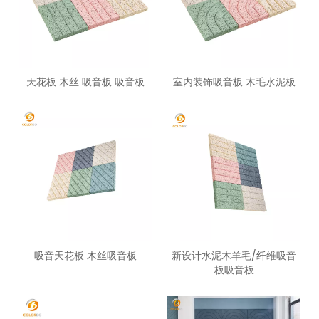
天花板 木丝 吸音板 吸音板
室内装饰吸音板 木毛水泥板
吸音天花板 木丝吸音板
新设计水泥木羊毛/纤维吸音
板吸音板