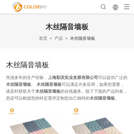
木丝隔音墙板
首页
»
产品
»
木丝隔音墙板
木丝隔音墙板
凭借多年的生产经验，
上海彩滨实业发展有限公司
可以提供广泛的
木丝隔音墙板
。
木丝隔音墙板
可以满足许多应用，如果您需要，
请及时获取关于
木丝隔音墙板
的在线服务。除了下面的产品列表，
您还可以根据您的特定需求定制您自己独特的
木丝隔音墙板
。