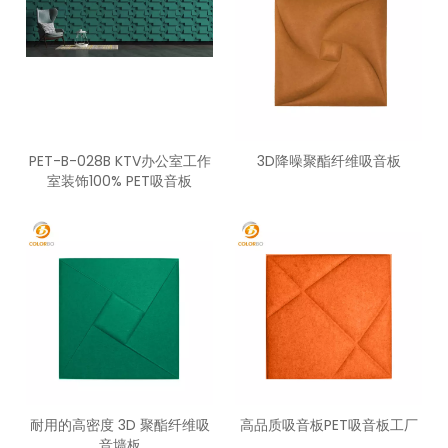
PET-B-028B KTV办公室工作
3D降噪聚酯纤维吸音板
室装饰100% PET吸音板
耐用的高密度 3D 聚酯纤维吸
高品质吸音板PET吸音板工厂
音墙板