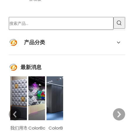
产品分类
最新消息
ColorBo 以声学为主要设计元素
我们用市场驱动设计，用设计改进技术
ColorBo声学材料已出口到80多个国家和地区