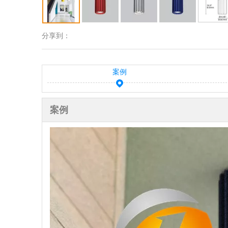
分享到：
案例
案例