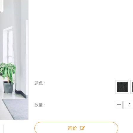
颜色：
数量：
询价