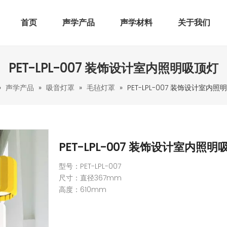
首页
声学产品
声学材料
关于我们
PET-LPL-007 装饰设计室内照明吸顶灯
»
声学产品
»
吸音灯罩
»
毛毡灯罩
»
PET-LPL-007 装饰设计室内照
PET-LPL-007 装饰设计室内照
型号：PET-LPL-007
尺寸：直径367mm
高度：610mm