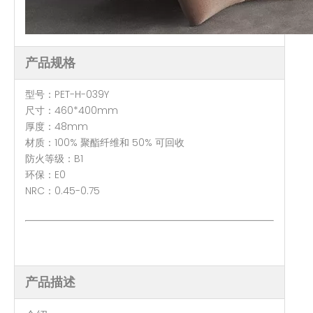
产品规格
型号：PET-H-039Y
尺寸：460*400mm
厚度：48mm
材质：100% 聚酯纤维和 50% 可回收
防火等级：B1
环保：E0
NRC：0.45-0.75
产品描述