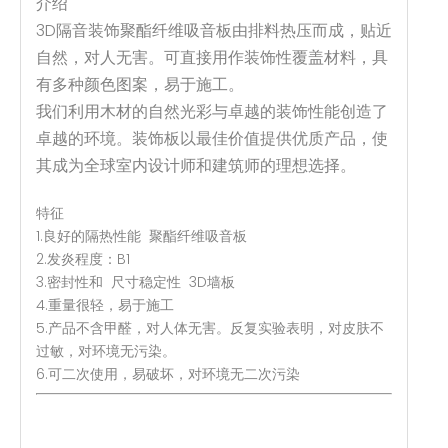
介绍
3D隔音装饰聚酯纤维吸音板由排料热压而成，贴近
自然，对人无害。可直接用作装饰性覆盖材料，具
有多种颜色图案，易于施工。
我们利用木材的自然光彩与卓越的装饰性能创造了
卓越的环境。装饰板以最佳价值提供优质产品，使
其成为全球室内设计师和建筑师的理想选择。
特征
1.良好的隔热性能 聚酯纤维吸音板
2.发炎程度：B1
3.密封性和 尺寸稳定性 3D墙板
4.重量很轻，易于施工
5.产品不含甲醛，对人体无害。反复实验表明，对皮肤不
过敏，对环境无污染。
6.可二次使用，易破坏，对环境无二次污染