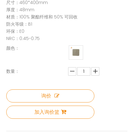
尺寸：460*400mm
厚度：48mm
材质：100% 聚酯纤维和 50% 可回收
防火等级：B1
环保：E0
NRC：0.45-0.75
颜色：
数量：
询价
加入询价篮