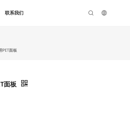
联系我们
PET面板
ET面板