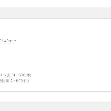
40mm
 500 件）
0 件)