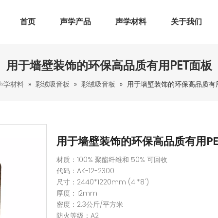
首页
声学产品
声学材料
关于我们
用于墙壁装饰的环保高品质有用PET面板
声学材料
»
彩绒吸音板
»
彩绒吸音板
»
用于墙壁装饰的环保高品质有用
用于墙壁装饰的环保高品质有用P
材质：100% 聚酯纤维和 50% 可回收
代码：AK-12-2300
尺寸：2440*1220mm (4'*8')
厚度：12mm
密度：2.3公斤/平方米
防火等级：A2