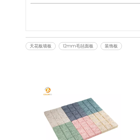
天花板墙板
12mm毛毡面板
装饰板