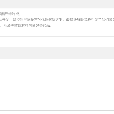
聚酯纤维制成。
致力于产品开发，是控制混响噪声的优质解决方案。聚酯纤维吸音板引发了我
、油漆等软质材料的良好替代品。