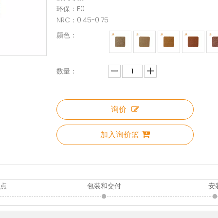
环保：E0
NRC：0.45-0.75
颜色：
数量：
询价
加入询价篮
特点
包装和交付
安