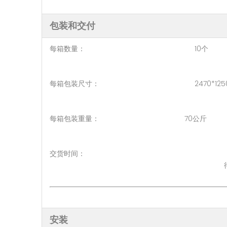
包装和交付
每箱数量： 10个
每箱包装尺寸： 2470*1250*1
每箱包装重量： 70公斤
交货时间： 3-5 天（1 -
待协商 ( > 50
安装