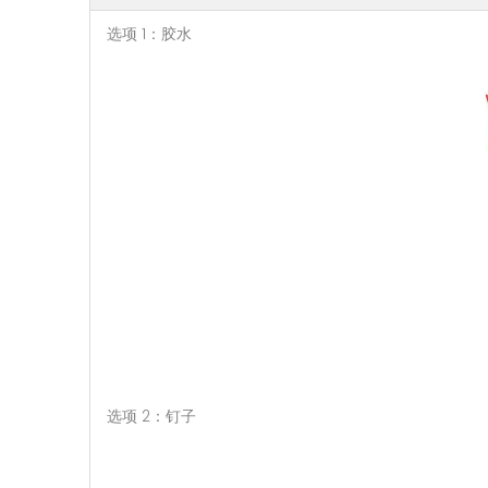
选项 1：胶水
选项 2：钉子