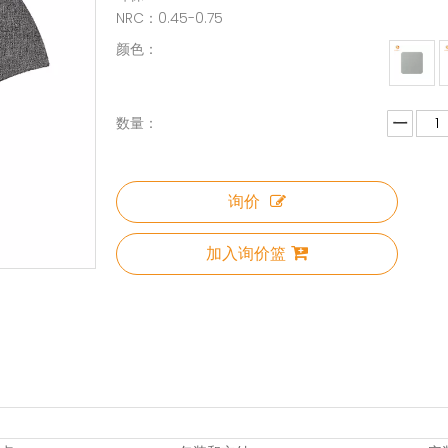
NRC：0.45-0.75
颜色：
数量：
询价
加入询价篮