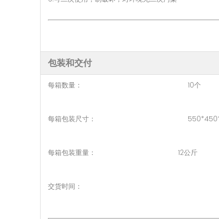
包装和交付
每箱数量： 10个
每箱包装尺寸： 550*450*2
每箱包装重量： 12公斤
交货时间： 7-10 天（1 -
待协商 ( > 50