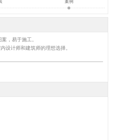
装
案例
图案，易于施工。
室内设计师和建筑师的理想选择。