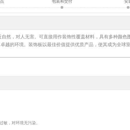
特点
包装和交付
安
近自然，对人无害。可直接用作装饰性覆盖材料，具有多种颜色
了卓越的环境。装饰板以最佳价值提供优质产品，使其成为全球
不过敏，对环境无污染。