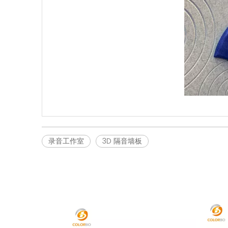
录音工作室
3D 隔音墙板