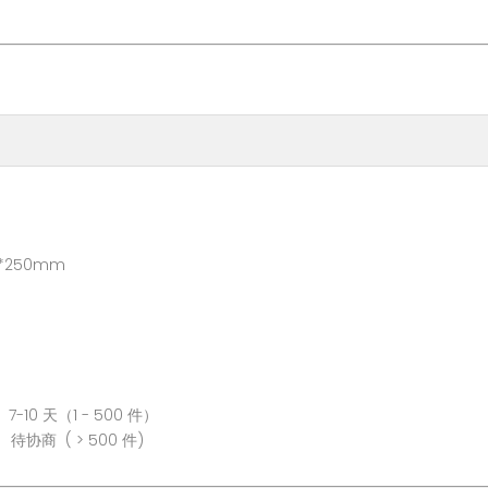
50mm
 500 件）
0 件)