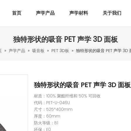
首页
声学产品
声学材料
关于我们
独特形状的吸音 PET 声学 3D 面板
页
»
声学产品
»
吸音板
»
PET 3D板
»
独特形状的吸音 PET 声学 3D
独特形状的吸音 PET 声学 3D 面
材质：100% 聚酯纤维和 50% 可回收
代码：PET-U-046U
尺寸：525*400mm
厚度：60mm
防火等级：B1
环保：E0