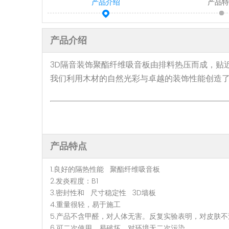
产品介绍
产品
产品介绍
3D隔音装饰聚酯纤维吸音板由排料热压而成，贴
我们利用木材的自然光彩与卓越的装饰性能创造
产品特点
1.良好的隔热性能 聚酯纤维吸音板
2.发炎程度：B1
3.密封性和 尺寸稳定性 3D墙板
4.重量很轻，易于施工
5.产品不含甲醛，对人体无害。反复实验表明，对皮肤
6.可二次使用，易破坏，对环境无二次污染