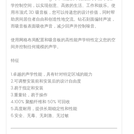
学控制空间，以实现创意、高效的生活、工作和娱乐。使
用吊顶式 3D 吸音板，您可以传递您的设计价值，同时帮
助房间居住者自由和创造性地交流。钻石刻面偏转声波，
而吸音板表面吸收声音，减少回声并控制噪音。
使用网格布局配置和吸音板的高性能声学特性定义您的空
间并控制任何规模的声学。
特征
1.卓越的声学性能，具有针对特定区域的能力
2.可调整安装前和安装后的设计自由度
3.易于指定和安装
3.重量轻，易于操作
4.100% 聚酯纤维和 50% 可回收
5.高度耐用，提供长期稳定性和性能
6.安全、无毒、无刺激、无过敏