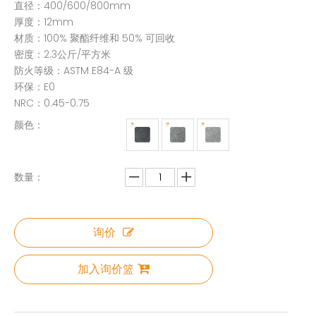
直径：400/600/800mm
厚度：12mm
材质：100% 聚酯纤维和 50% 可回收
密度：2.3公斤/平方米
防火等级：ASTM E84-A 级
环保：E0
NRC：0.45-0.75
颜色：
数量：
询价
加入询价篮