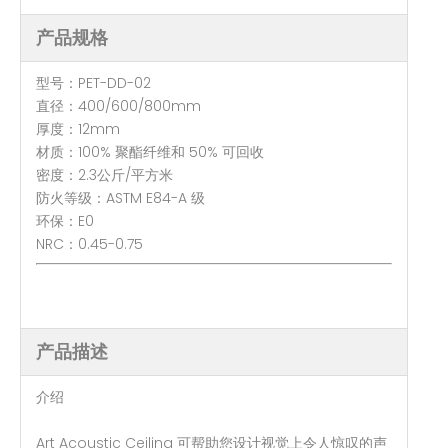
产品规格
型号：PET-DD-02
直径：400/600/800mm
厚度：12mm
材质：100% 聚酯纤维和 50% 可回收
密度：2.3公斤/平方米
防火等级：ASTM E84-A 级
环保：E0
NRC：0.45-0.75
产品描述
介绍
Art Acoustic Ceiling 可帮助您设计视觉上令人惊叹的声