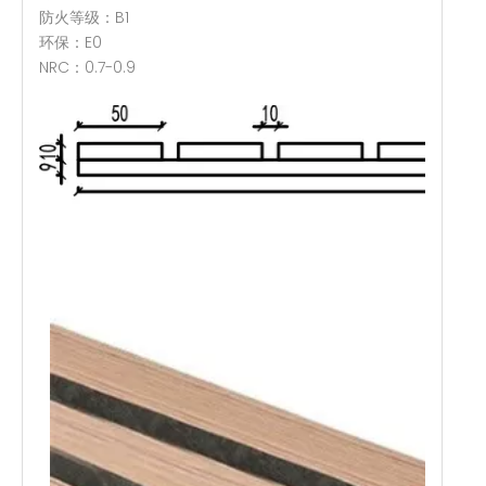
防火等级：B1
环保：E0
NRC：0.7-0.9