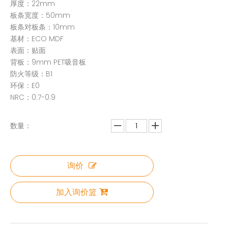
厚度：22mm
板条宽度：50mm
板条对板条：10mm
基材：ECO MDF
表面：贴面
背板：9mm PET吸音板
防火等级：B1
环保：E0
NRC：0.7-0.9
数量：
询价
加入询价篮