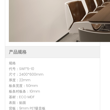
产品规格
规格
代号：SW1*5-10
尺寸：2400*600mm
厚度：22mm
板条宽度：50mm
板条对板条：10mm
基材：ECO MDF
表面：贴面
背板：9mm PET吸音板