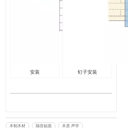
安装
钉子安装
木制木材
隔音贴面
木质 声学