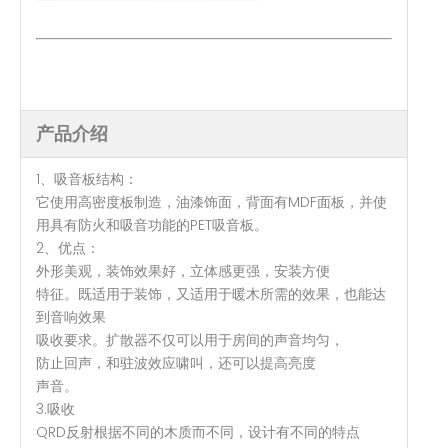
产品介绍
1、吸音板结构：
它使用高密度板制造，油漆饰面，背面有MDF面板，并使
用具有防火和吸音功能的PET吸音板。
2、优点：
外形美观，装饰效果好，立体感更强，安装方便
特征。既适用于装饰，又适用于暖木所需的效果，也能达
到音响效果
吸收要求。扩散器不仅可以用于房间的声音均匀，
防止回声，和驻波效应啸叫，还可以提高亮度
声音。
3.吸收
QRD反射根据不同的木质而不同，设计有不同的特点