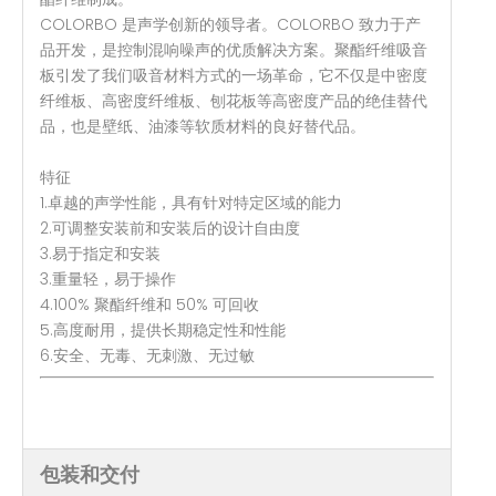
COLORBO 是声学创新的领导者。COLORBO 致力于产
品开发，是控制混响噪声的优质解决方案。聚酯纤维吸音
板引发了我们吸音材料方式的一场革命，它不仅是中密度
纤维板、高密度纤维板、刨花板等高密度产品的绝佳替代
品，也是壁纸、油漆等软质材料的良好替代品。
特征
1.卓越的声学性能，具有针对特定区域的能力
2.可调整安装前和安装后的设计自由度
3.易于指定和安装
3.重量轻，易于操作
4.100% 聚酯纤维和 50% 可回收
5.高度耐用，提供长期稳定性和性能
6.安全、无毒、无刺激、无过敏
包装和交付