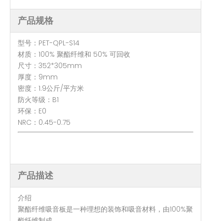
产品规格
型号：PET-QPL-S14
材质：100% 聚酯纤维和 50% 可回收
尺寸：352*305mm
厚度：9mm
密度：1.9公斤/平方米
防火等级：B1
环保：E0
NRC：0.45-0.75
产品描述
介绍
聚酯纤维吸音板是一种理想的装饰和吸音材料，由100%聚
酯纤维制成。