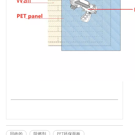
回收的
阻燃剂
PET环保面板