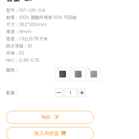
型号：PET-QPL-S14
材质：100% 聚酯纤维和 50% 可回收
尺寸：352*305mm
厚度：9mm
密度：1.9公斤/平方米
防火等级：B1
环保：E0
NRC：0.45-0.75
颜色：
数量：
询价
加入询价篮